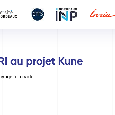
RI au projet Kune
oyage à la carte