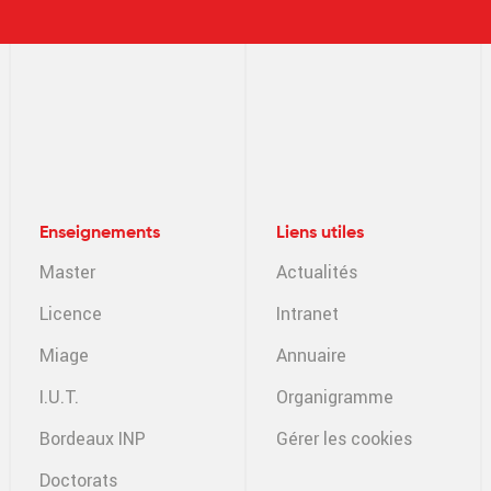
Enseignements
Liens utiles
Master
Actualités
Licence
Intranet
Miage
Annuaire
I.U.T.
Organigramme
Bordeaux INP
Gérer les cookies
Doctorats