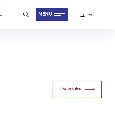
MENU
Fr
En
Lire la suite