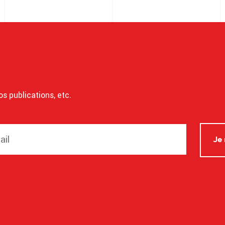
os publications, etc.
Je 