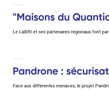
"Maisons du Quanti
Le LaBRI et ses partenaires régionaux font par
Pandrone : sécurisa
Face aux différentes menaces, le projet Pandron