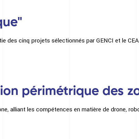
que"
tie des cinq projets sélectionnés par GENCI et le CEA 
tion périmétrique des z
e, alliant les compétences en matière de drone, robotiq