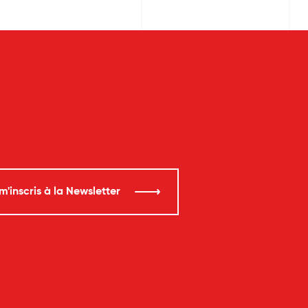
m'inscris à la Newsletter